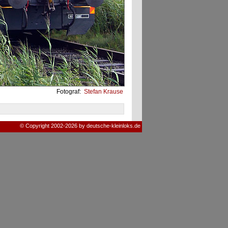
Fotograf:
Stefan Krause
© Copyright 2002-2026 by deutsche-kleinloks.de