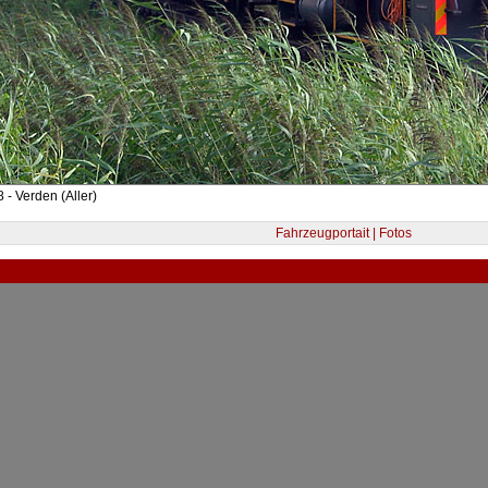
 - Verden (Aller)
Fahrzeugportait | Fotos