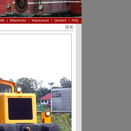
ilfe
Mitarbeiter
Impressum
Quellen
FAQ