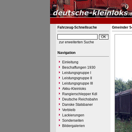
Fahrzeug-Schnellsuche
Gmeinder 5
zur erweiterten Suche
Navigation
Einleitung
Beschaffungen 1930
Leistungsgruppe I
Leistungsgruppe II
Leistungsgruppe III
Akku-Kleinloks
Rangierschlepper Kdl
Deutsche Reichsbahn
Danske Statsbaner
Verbleib
Lackierungen
Sonderseiten
Bildergalerien