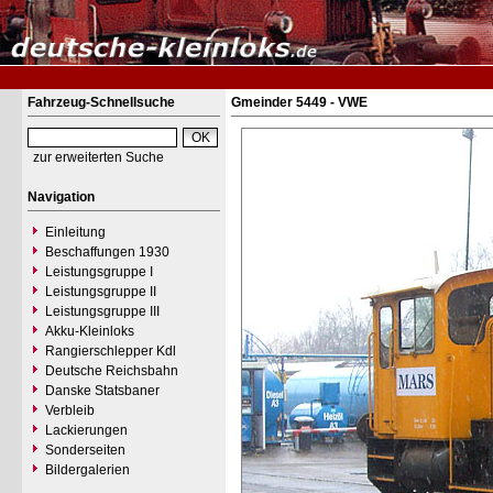
Fahrzeug-Schnellsuche
Gmeinder 5449 - VWE
zur erweiterten Suche
Navigation
Einleitung
Beschaffungen 1930
Leistungsgruppe I
Leistungsgruppe II
Leistungsgruppe III
Akku-Kleinloks
Rangierschlepper Kdl
Deutsche Reichsbahn
Danske Statsbaner
Verbleib
Lackierungen
Sonderseiten
Bildergalerien