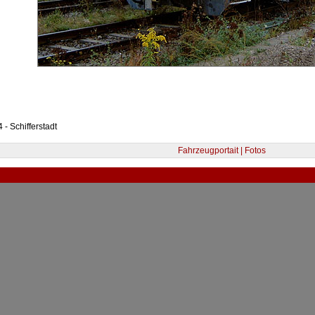
 - Schifferstadt
Fahrzeugportait | Fotos