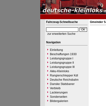
Fahrzeug-Schnellsuche
Gmeinder 5
zur erweiterten Suche
Navigation
Einleitung
Beschaffungen 1930
Leistungsgruppe I
Leistungsgruppe II
Leistungsgruppe III
Akku-Kleinloks
Rangierschlepper Kdl
Deutsche Reichsbahn
Danske Statsbaner
Verbleib
Lackierungen
Sonderseiten
Bildergalerien