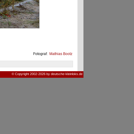
Fotograf:
Mathias Bootz
© Copyright 2002-2026 by deutsche-kleinloks.de