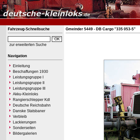
Fahrzeug-Schnellsuche
Gmeinder 5449 - DB Cargo "335 053-5"
zur erweiterten Suche
Navigation
Einleitung
Beschaffungen 1930
Leistungsgruppe I
Leistungsgruppe II
Leistungsgruppe III
Akku-Kleinloks
Rangierschlepper Kdl
Deutsche Reichsbahn
Danske Statsbaner
Verbleib
Lackierungen
Sonderseiten
Bildergalerien