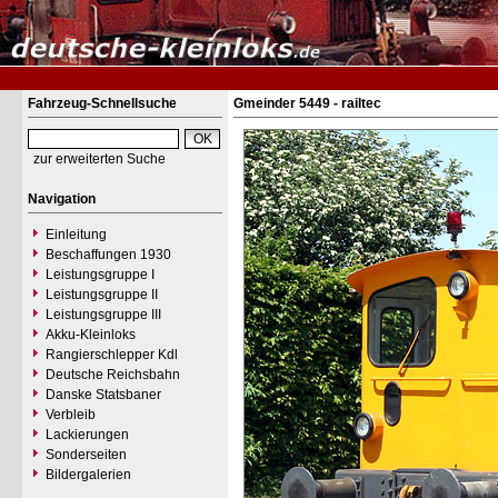
Fahrzeug-Schnellsuche
Gmeinder 5449 - railtec
zur erweiterten Suche
Navigation
Einleitung
Beschaffungen 1930
Leistungsgruppe I
Leistungsgruppe II
Leistungsgruppe III
Akku-Kleinloks
Rangierschlepper Kdl
Deutsche Reichsbahn
Danske Statsbaner
Verbleib
Lackierungen
Sonderseiten
Bildergalerien