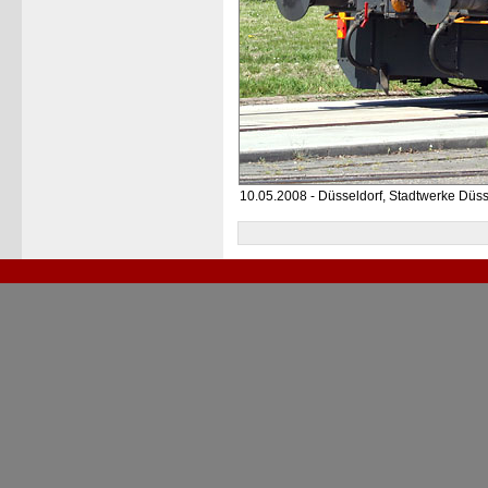
10.05.2008 - Düsseldorf, Stadtwerke Düss