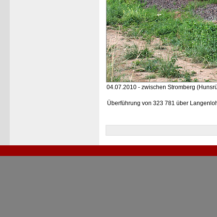
04.07.2010 - zwischen Stromberg (Hunsr
Überführung von 323 781 über Langenl