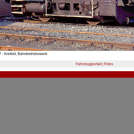
 - Krefeld, Bahnbetriebswerk
Fahrzeugportait | Fotos