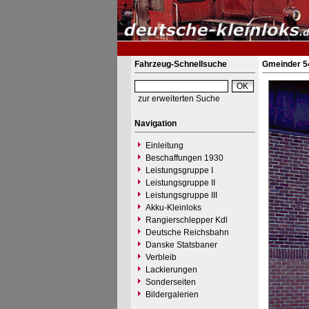
Fahrzeug-Schnellsuche
Gmeinder 5
zur erweiterten Suche
Navigation
Einleitung
Beschaffungen 1930
Leistungsgruppe I
Leistungsgruppe II
Leistungsgruppe III
Akku-Kleinloks
Rangierschlepper Kdl
Deutsche Reichsbahn
Danske Statsbaner
Verbleib
Lackierungen
Sonderseiten
Bildergalerien