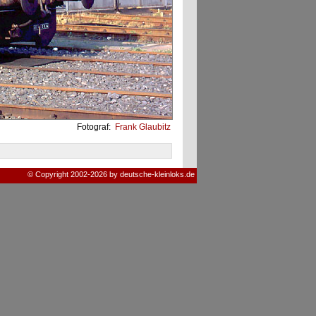
Fotograf:
Frank Glaubitz
© Copyright 2002-2026 by deutsche-kleinloks.de