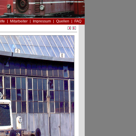
ilfe
Mitarbeiter
Impressum
Quellen
FAQ