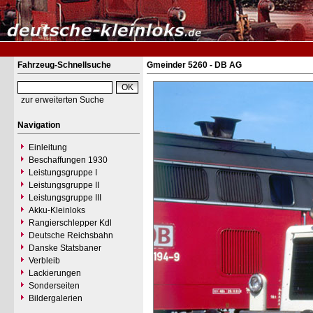
Fahrzeug-Schnellsuche
Gmeinder 5260 - DB AG
zur erweiterten Suche
Navigation
Einleitung
Beschaffungen 1930
Leistungsgruppe I
Leistungsgruppe II
Leistungsgruppe III
Akku-Kleinloks
Rangierschlepper Kdl
Deutsche Reichsbahn
Danske Statsbaner
Verbleib
Lackierungen
Sonderseiten
Bildergalerien