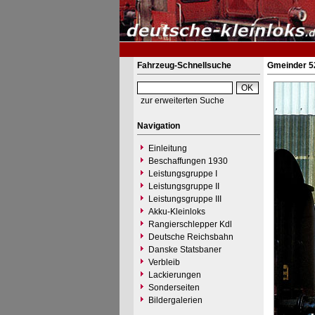
Fahrzeug-Schnellsuche
Gmeinder 52
zur erweiterten Suche
Navigation
Einleitung
Beschaffungen 1930
Leistungsgruppe I
Leistungsgruppe II
Leistungsgruppe III
Akku-Kleinloks
Rangierschlepper Kdl
Deutsche Reichsbahn
Danske Statsbaner
Verbleib
Lackierungen
Sonderseiten
Bildergalerien