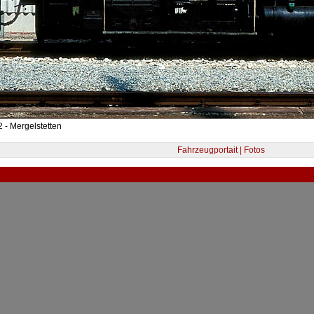
 - Mergelstetten
Fahrzeugportait | Fotos