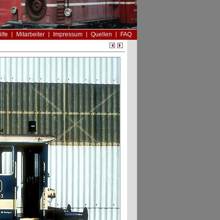
ilfe
Mitarbeiter
Impressum
Quellen
FAQ