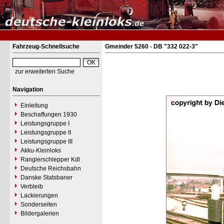
Fahrzeug-Schnellsuche
Gmeinder 5260 - DB "332 022-3"
zur erweiterten Suche
Navigation
Einleitung
Beschaffungen 1930
Leistungsgruppe I
Leistungsgruppe II
Leistungsgruppe III
Akku-Kleinloks
Rangierschlepper Kdl
Deutsche Reichsbahn
Danske Statsbaner
Verbleib
Lackierungen
Sonderseiten
Bildergalerien