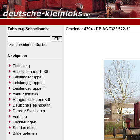
Fahrzeug-Schnellsuche
Gmeinder 4794 - DB AG "323 522-3"
zur erweiterten Suche
Navigation
Einleitung
Beschaffungen 1930
Leistungsgruppe I
Leistungsgruppe II
Leistungsgruppe III
Akku-Kleinloks
Rangierschlepper Kdl
Deutsche Reichsbahn
Danske Statsbaner
Verbleib
Lackierungen
Sonderseiten
Bildergalerien