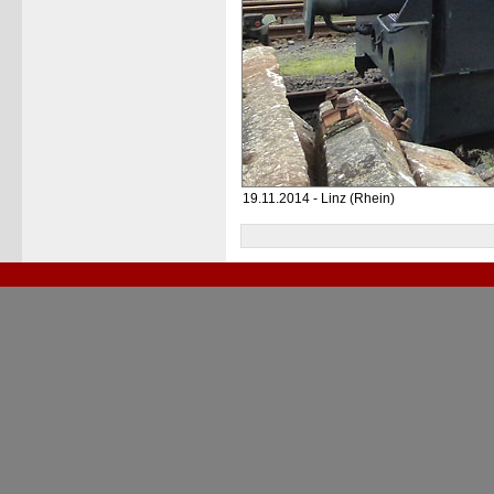
19.11.2014 - Linz (Rhein)