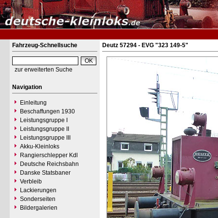
Fahrzeug-Schnellsuche
Deutz 57294 - EVG "323 149-5"
zur erweiterten Suche
Navigation
Einleitung
Beschaffungen 1930
Leistungsgruppe I
Leistungsgruppe II
Leistungsgruppe III
Akku-Kleinloks
Rangierschlepper Kdl
Deutsche Reichsbahn
Danske Statsbaner
Verbleib
Lackierungen
Sonderseiten
Bildergalerien