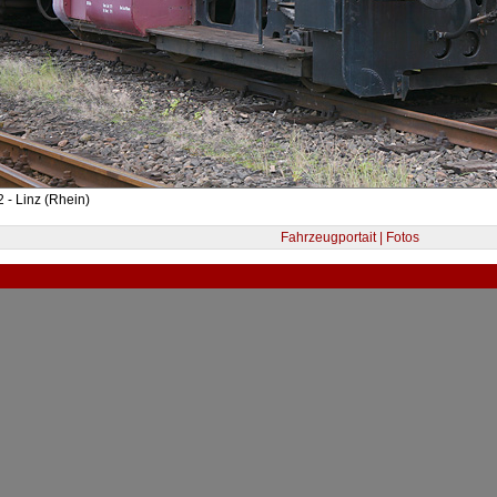
 - Linz (Rhein)
Fahrzeugportait | Fotos