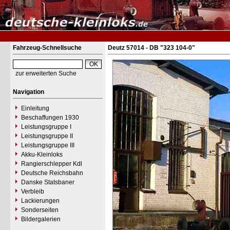
Fahrzeug-Schnellsuche
Deutz 57014 - DB "323 104-0"
zur erweiterten Suche
Navigation
Einleitung
Beschaffungen 1930
Leistungsgruppe I
Leistungsgruppe II
Leistungsgruppe III
Akku-Kleinloks
Rangierschlepper Kdl
Deutsche Reichsbahn
Danske Statsbaner
Verbleib
Lackierungen
Sonderseiten
Bildergalerien