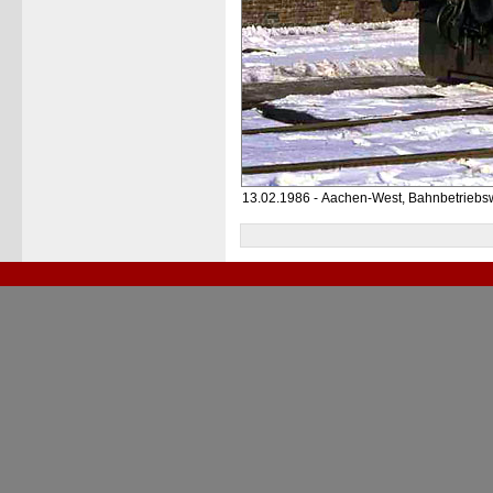
13.02.1986 - Aachen-West, Bahnbetriebs