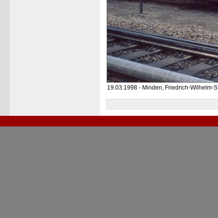
19.03.1998 - Minden, Friedrich-Wilhelm-S