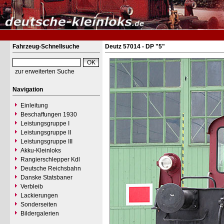
Fahrzeug-Schnellsuche
Deutz 57014 - DP "5"
zur erweiterten Suche
Navigation
Einleitung
Beschaffungen 1930
Leistungsgruppe I
Leistungsgruppe II
Leistungsgruppe III
Akku-Kleinloks
Rangierschlepper Kdl
Deutsche Reichsbahn
Danske Statsbaner
Verbleib
Lackierungen
Sonderseiten
Bildergalerien