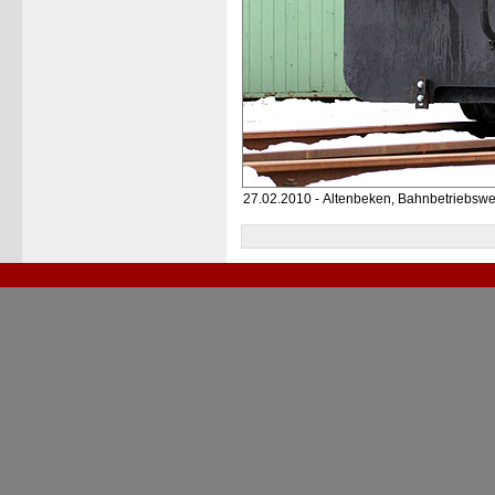
27.02.2010 - Altenbeken, Bahnbetriebswe