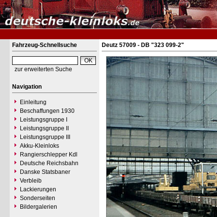
Fahrzeug-Schnellsuche
Deutz 57009 - DB "323 099-2"
zur erweiterten Suche
Navigation
Einleitung
Beschaffungen 1930
Leistungsgruppe I
Leistungsgruppe II
Leistungsgruppe III
Akku-Kleinloks
Rangierschlepper Kdl
Deutsche Reichsbahn
Danske Statsbaner
Verbleib
Lackierungen
Sonderseiten
Bildergalerien