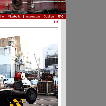
ilfe
Mitarbeiter
Impressum
Quellen
FAQ