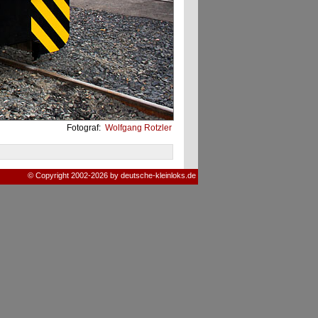
Fotograf:
Wolfgang Rotzler
© Copyright 2002-2026 by deutsche-kleinloks.de