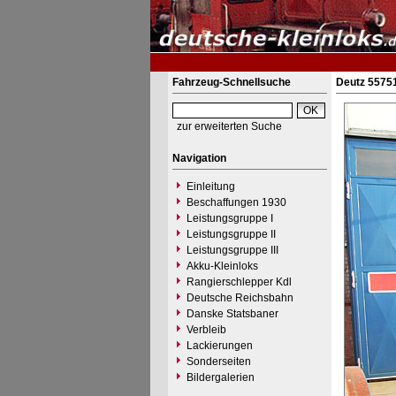
Fahrzeug-Schnellsuche
Deutz 55751
zur erweiterten Suche
Navigation
Einleitung
Beschaffungen 1930
Leistungsgruppe I
Leistungsgruppe II
Leistungsgruppe III
Akku-Kleinloks
Rangierschlepper Kdl
Deutsche Reichsbahn
Danske Statsbaner
Verbleib
Lackierungen
Sonderseiten
Bildergalerien