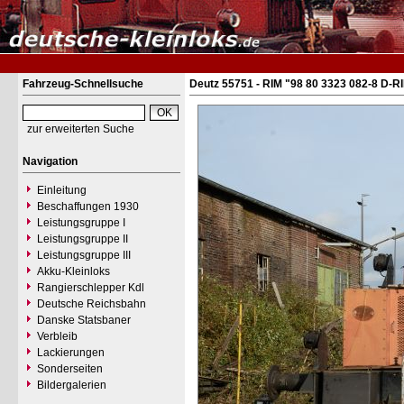
Fahrzeug-Schnellsuche
Deutz 55751 - RIM "98 80 3323 082-8 D-R
zur erweiterten Suche
Navigation
Einleitung
Beschaffungen 1930
Leistungsgruppe I
Leistungsgruppe II
Leistungsgruppe III
Akku-Kleinloks
Rangierschlepper Kdl
Deutsche Reichsbahn
Danske Statsbaner
Verbleib
Lackierungen
Sonderseiten
Bildergalerien