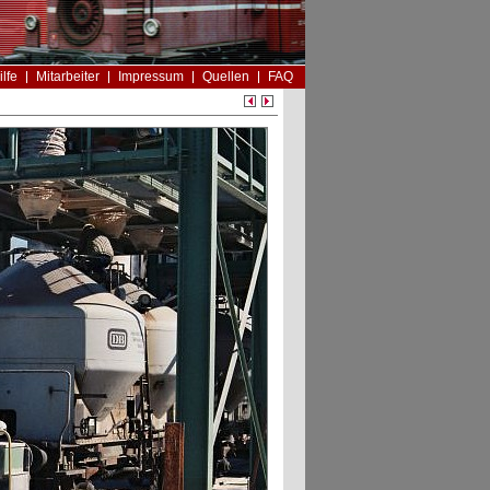
ilfe
Mitarbeiter
Impressum
Quellen
FAQ