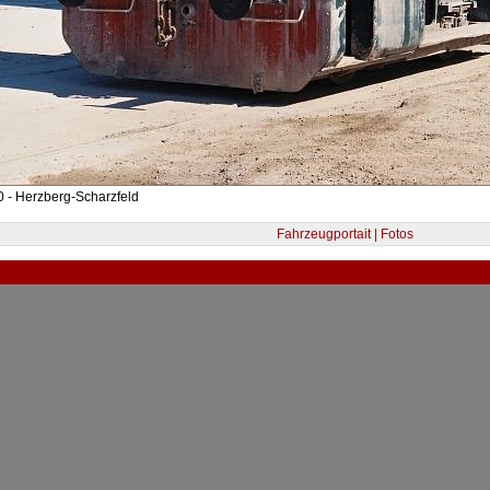
 - Herzberg-Scharzfeld
Fahrzeugportait | Fotos