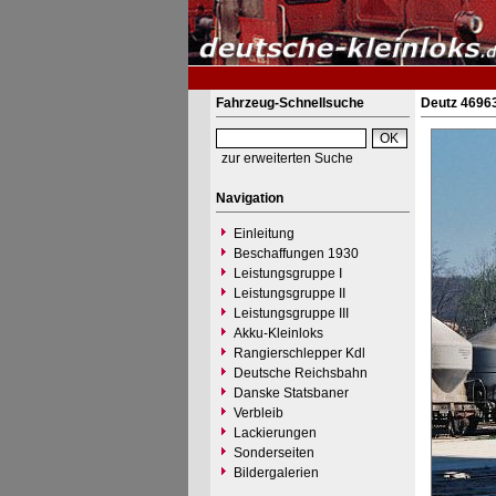
Fahrzeug-Schnellsuche
Deutz 4696
zur erweiterten Suche
Navigation
Einleitung
Beschaffungen 1930
Leistungsgruppe I
Leistungsgruppe II
Leistungsgruppe III
Akku-Kleinloks
Rangierschlepper Kdl
Deutsche Reichsbahn
Danske Statsbaner
Verbleib
Lackierungen
Sonderseiten
Bildergalerien