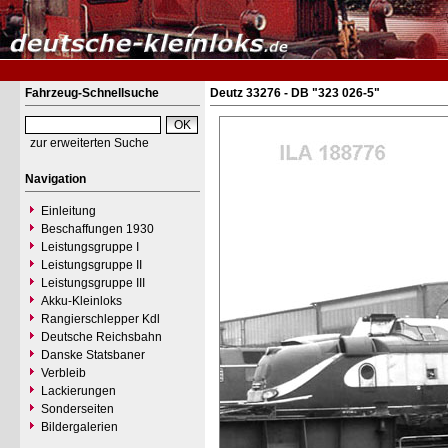
Fahrzeug-Schnellsuche
Deutz 33276 - DB "323 026-5"
zur erweiterten Suche
Navigation
Einleitung
Beschaffungen 1930
Leistungsgruppe I
Leistungsgruppe II
Leistungsgruppe III
Akku-Kleinloks
Rangierschlepper Kdl
Deutsche Reichsbahn
Danske Statsbaner
Verbleib
Lackierungen
Sonderseiten
Bildergalerien