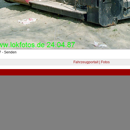
7 - Senden
Fahrzeugportait | Fotos