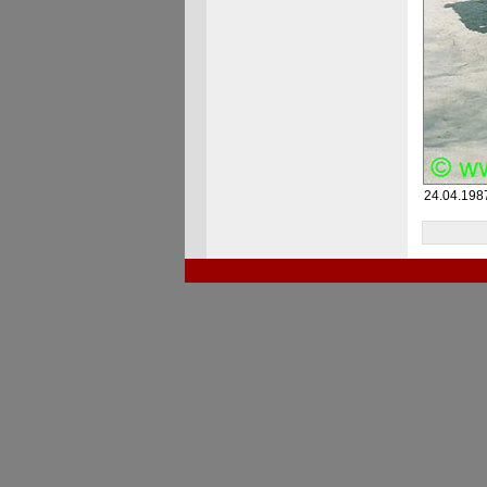
24.04.198