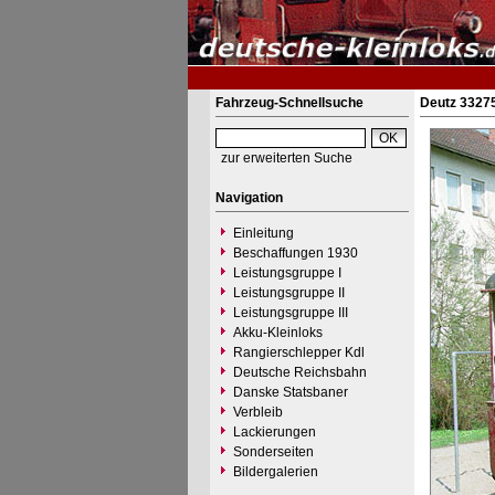
Fahrzeug-Schnellsuche
Deutz 3327
zur erweiterten Suche
Navigation
Einleitung
Beschaffungen 1930
Leistungsgruppe I
Leistungsgruppe II
Leistungsgruppe III
Akku-Kleinloks
Rangierschlepper Kdl
Deutsche Reichsbahn
Danske Statsbaner
Verbleib
Lackierungen
Sonderseiten
Bildergalerien