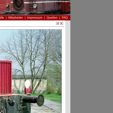
ilfe
Mitarbeiter
Impressum
Quellen
FAQ