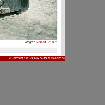
Fotograf:
Norbert Schmitz
© Copyright 2002-2026 by deutsche-kleinloks.de