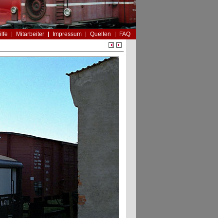
ilfe
Mitarbeiter
Impressum
Quellen
FAQ