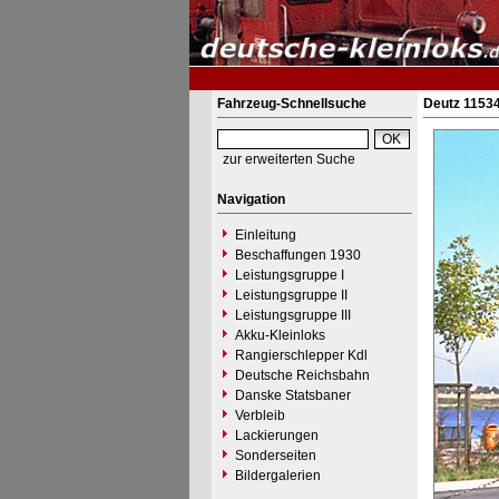
Fahrzeug-Schnellsuche
Deutz 1153
zur erweiterten Suche
Navigation
Einleitung
Beschaffungen 1930
Leistungsgruppe I
Leistungsgruppe II
Leistungsgruppe III
Akku-Kleinloks
Rangierschlepper Kdl
Deutsche Reichsbahn
Danske Statsbaner
Verbleib
Lackierungen
Sonderseiten
Bildergalerien