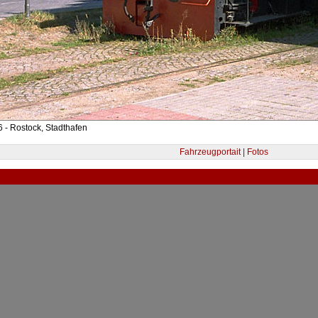
 - Rostock, Stadthafen
Fahrzeugportait | Fotos