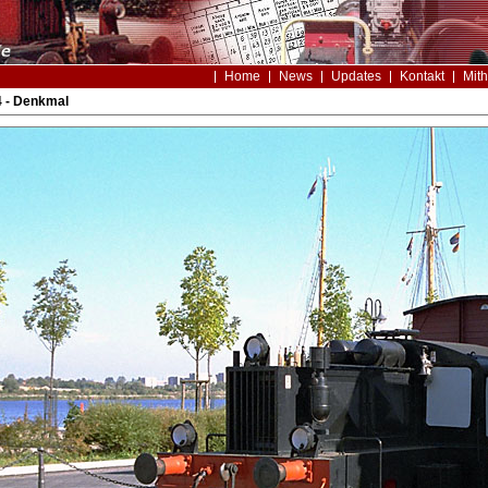
Home
News
Updates
Kontakt
Mith
4 - Denkmal